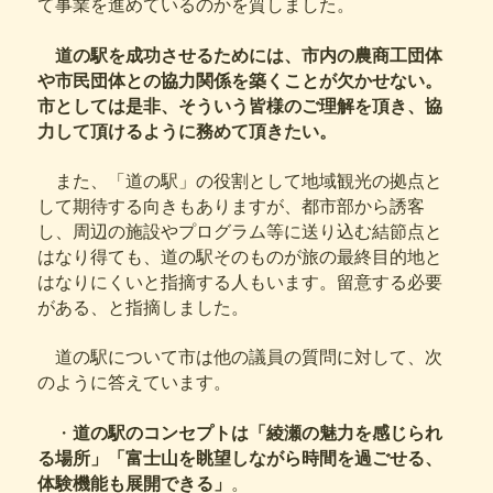
て事業を進めているのかを質しました。
道の駅を成功させるためには、市内の農商工団体
や市民団体との協力関係を築くことが欠かせない。
市としては是非、そういう皆様のご理解を頂き、協
力して頂けるように務めて頂きたい。
また、「道の駅」の役割として地域観光の拠点と
して期待する向きもありますが、都市部から誘客
し、周辺の施設やプログラム等に送り込む結節点と
はなり得ても、道の駅そのものが旅の最終目的地と
はなりにくいと指摘する人もいます。留意する必要
がある、と指摘しました。
道の駅について市は他の議員の質問に対して、次
のように答えています。
・
道の駅のコンセプトは「綾瀬の魅力を感じられ
る場所」「富士山を眺望しながら時間を過ごせる、
体験機能も展開できる」
。