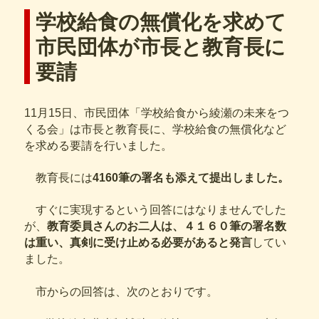
ー
学校給食の無償化を求めて
市民団体が市長と教育長に
要請
11月15日、市民団体「学校給食から綾瀬の未来をつ
くる会」は市長と教育長に、学校給食の無償化など
を求める要請を行いました。
教育長には
4160筆の署名も添えて提出しました。
すぐに実現するという回答にはなりませんでした
が、
教育委員さんのお二人は、４１６０筆の署名数
は重い、真剣に受け止める必要があると発言
してい
ました。
市からの回答は、次のとおりです。