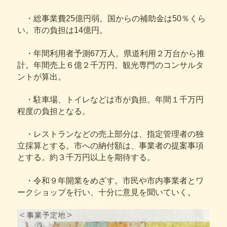
・総事業費25億円弱。国からの補助金は50％くら
い。市の負担は14億円。
・年間利用者予測67万人。県道利用２万台から推
計。年間売上６億２千万円。観光専門のコンサルタ
ントが算出。
・駐車場、トイレなどは市が負担。年間１千万円
程度の負担となる。
・レストランなどの売上部分は、指定管理者の独
立採算とする。市への納付額は、事業者の提案事項
とする。約３千万円以上を期待する。
・令和９年開業をめざす。市民や市内事業者とワ
ークショップを行い、十分に意見を聞いていく。