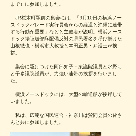
まで）に参加しました。
JR桜木町駅前の集会には、「9月10日の横浜ノー
スドックパレード実行員会からの経過と沖縄に連帯
する行動が重要」などと主催者が説明。横浜ノース
ドック揚陸艇部隊配備反対の県民署名を呼び掛けた
山根徹也・横浜市大教授と本田正男・弁護士が挨
拶。
集会に駆けつけた阿部知子・衆議院議員と水野も
と子参議院議員が、力強い連帯の挨拶を行いまし
た。
横浜ノースドックには、大型の輸送船が接岸して
いました。
私は、広範な国民連合・神奈川は賛同会員の皆さ
んと共に参加しました。