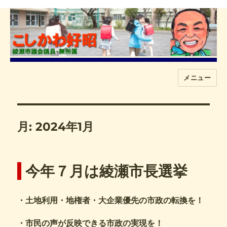
メニュー
こしかわ好昭
月:
2024年1月
今年７月は綾瀬市長選挙
・土地利用・地権者・大企業優先の市政の転換を！
・市民の声が反映できる市政の実現を！