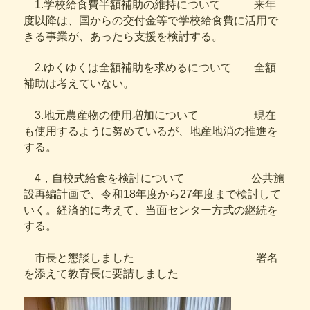
1.学校給食費半額補助の維持について 来年
度以降は、国からの交付金等で学校給食費に活用で
きる事業が、あったら支援を検討する。
2.ゆくゆくは全額補助を求めるについて 全額
補助は考えていない。
3.地元農産物の使用増加について 現在
も使用するように努めているが、地産地消の推進を
する。
4，自校式給食を検討について 公共施
設再編計画で、令和18年度から27年度まで検討して
いく。経済的に考えて、当面センター方式の継続を
する。
市長と懇談しました 署名
を添えて教育長に要請しました