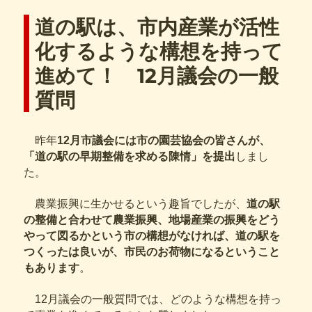
リ
ー
道の駅は、市内産業が活性
化するような構想を持って
進めて！ 12月議会の一般
質問
昨年
12月市議会には市の園芸協会の皆さんが、
「道の駅の早期整備を求める陳情」を提出
しまし
た。
農業振興に生かせるという趣旨でしたが、
道の駅
の整備と合わせて農業振興、地場産業の振興をどう
やって図るかという市の構想がなければ、道の駅を
つくったは良いが、市民のお荷物になるということ
もあります
。
12月議会の一般質問では、どのような構想を持っ