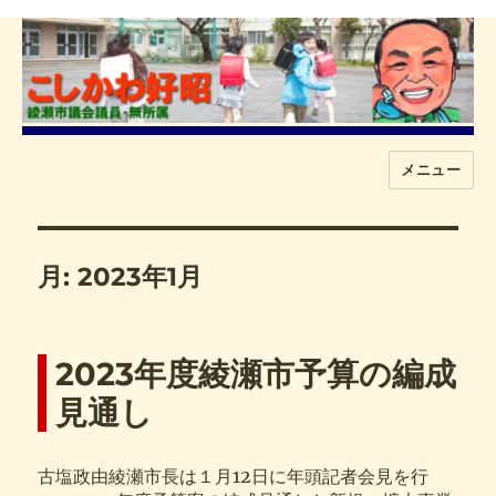
メニュー
こしかわ好昭
月:
2023年1月
2023年度綾瀬市予算の編成
見通し
古塩政由綾瀬市長は１月12日に年頭記者会見を行