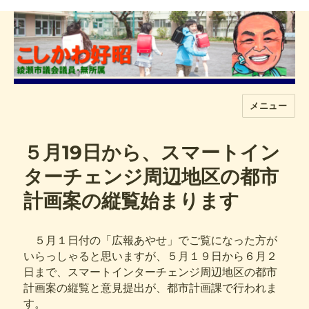
メニュー
こしかわ好昭
５月19日から、スマートイン
ターチェンジ周辺地区の都市
計画案の縦覧始まります
５月１日付の「広報あやせ」でご覧になった方が
いらっしゃると思いますが、５月１９日から６月２
日まで、スマートインターチェンジ周辺地区の都市
計画案の縦覧と意見提出が、都市計画課で行われま
す。