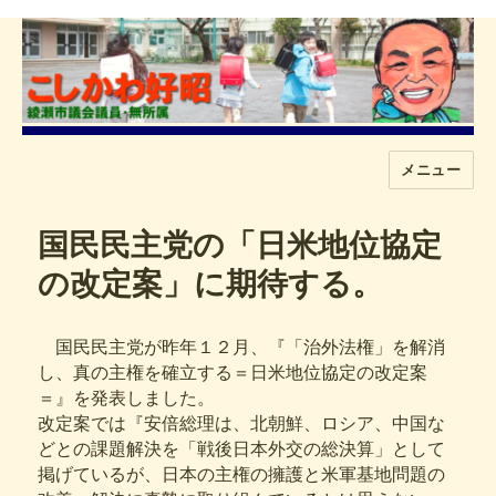
メニュー
こしかわ好昭
国民民主党の「日米地位協定
の改定案」に期待する。
国民民主党が昨年１２月、『「治外法権」を解消
し、真の主権を確立する＝日米地位協定の改定案
＝』を発表しました。
改定案では『安倍総理は、北朝鮮、ロシア、中国な
どとの課題解決を「戦後日本外交の総決算」として
掲げているが、日本の主権の擁護と米軍基地問題の